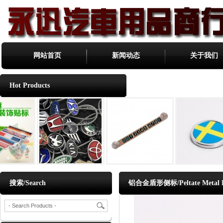
网站首页
新闻动态
关于我们
Hot Products
搜索/Search
铝合金盾形侧标/Peltate Metal L