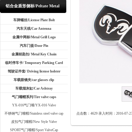
铝合金盾形侧标/Peltate Metal
Label
车牌螺丝/License Plate Bolt
汽车天线/Car Antenna
金属中网标/Metal Grill Logo
汽车门提/Door Pin
金属钥匙扣/ Metal Key Chain
临时停车卡/ Temporary Parking Card
驾驶证件套/ Driving license holster
车载眼镜夹/car glasses clip
车载烟灰缸/Car Ashtray
气门嘴帽系列/Tire valve caps
YX-016气门嘴/YX-016 Valve
不锈钢气门嘴帽/Stainless steel valve cap
点击数：4629 录入时间：2016-07-23 
皮扣气门嘴帽/New Style Valve
SPORT气门嘴帽/Sport ValveCap