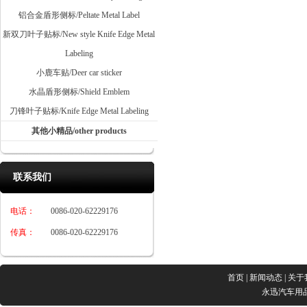
铝合金盾形侧标/Peltate Metal Label
新双刀叶子贴标/New style Knife Edge Metal
Labeling
小鹿车贴/Deer car sticker
水晶盾形侧标/Shield Emblem
刀锋叶子贴标/Knife Edge Metal Labeling
其他小精品/other products
联系我们
电话：
0086-020-62229176
传真：
0086-020-62229176
首页
|
新闻动态
|
关于
永迅汽车用