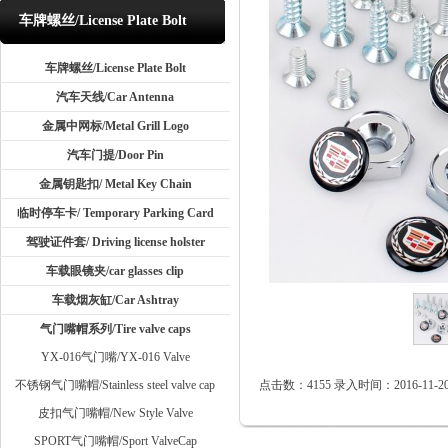
车牌螺丝/License Plate Bolt
车牌螺丝/License Plate Bolt
汽车天线/Car Antenna
金属中网标/Metal Grill Logo
汽车门提/Door Pin
金属钥匙扣/ Metal Key Chain
临时停车卡/ Temporary Parking Card
驾驶证件套/ Driving license holster
车载眼镜夹/car glasses clip
车载烟灰缸/Car Ashtray
气门嘴帽系列/Tire valve caps
YX-016气门嘴/YX-016 Valve
不锈钢气门嘴帽/Stainless steel valve cap
点击数：4155 录入时间：2016-11-20 
皮扣气门嘴帽/New Style Valve
SPORT气门嘴帽/Sport ValveCap