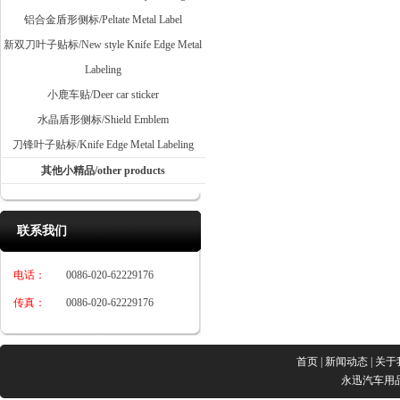
铝合金盾形侧标/Peltate Metal Label
新双刀叶子贴标/New style Knife Edge Metal
Labeling
小鹿车贴/Deer car sticker
水晶盾形侧标/Shield Emblem
刀锋叶子贴标/Knife Edge Metal Labeling
其他小精品/other products
联系我们
电话：
0086-020-62229176
传真：
0086-020-62229176
首页
|
新闻动态
|
关于
永迅汽车用