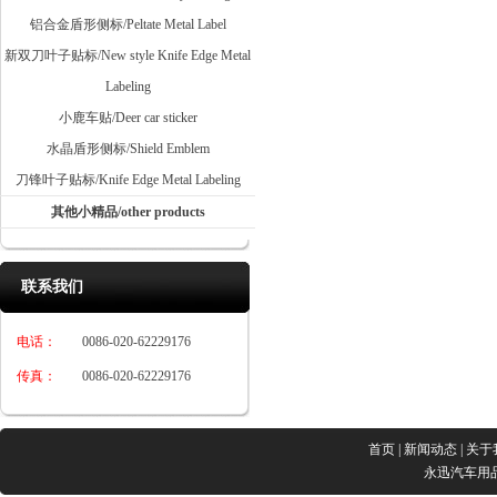
铝合金盾形侧标/Peltate Metal Label
新双刀叶子贴标/New style Knife Edge Metal
Labeling
小鹿车贴/Deer car sticker
水晶盾形侧标/Shield Emblem
刀锋叶子贴标/Knife Edge Metal Labeling
其他小精品/other products
联系我们
电话：
0086-020-62229176
传真：
0086-020-62229176
首页
|
新闻动态
|
关于
永迅汽车用