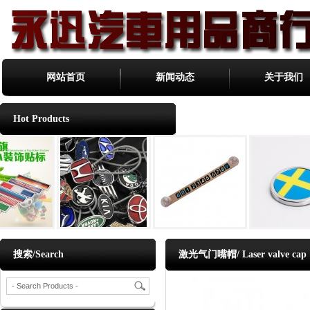
网站首页
新闻动态
关于我们
Hot Products
搜索/Search
激光气门嘴帽/ Laser valve cap