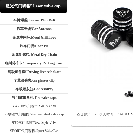
激光气门嘴帽/ Laser valve cap
车牌螺丝/License Plate Bolt
汽车天线/Car Antenna
金属中网标/Metal Grill Logo
汽车门提/Door Pin
金属钥匙扣/ Metal Key Chain
临时停车卡/ Temporary Parking Card
驾驶证件套/ Driving license holster
车载眼镜夹/car glasses clip
车载烟灰缸/Car Ashtray
气门嘴帽系列/Tire valve caps
YX-016气门嘴/YX-016 Valve
不锈钢气门嘴帽/Stainless steel valve cap
点击数：1193 录入时间：2020-03-27 
皮扣气门嘴帽/New Style Valve
SPORT气门嘴帽/Sport ValveCap