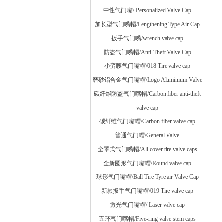
中性气门嘴/ Personalized Valve Cap
加长型气门嘴帽/Lengthening Type Air Cap
扳手气门嘴/wrench valve cap
防盗气门嘴帽/Anti-Theft Valve Cap
小蛮腰气门嘴帽/018 Tire valve cap
磨砂铝合金气门嘴帽/Logo Aluminium Valve
碳纤维防盗气门嘴帽/Carbon fiber anti-theft
valve cap
碳纤维气门嘴帽/Carbon fiber valve cap
普通气门帽/General Valve
全罩式气门嘴帽/All cover tire valve caps
全新圆形气门嘴帽/Round valve cap
球形气门嘴帽/Ball Tire Tyre air Valve Cap
新款扳手气门嘴帽/019 Tire valve cap
激光气门嘴帽/ Laser valve cap
五环气门嘴帽/Five-ring valve stem caps