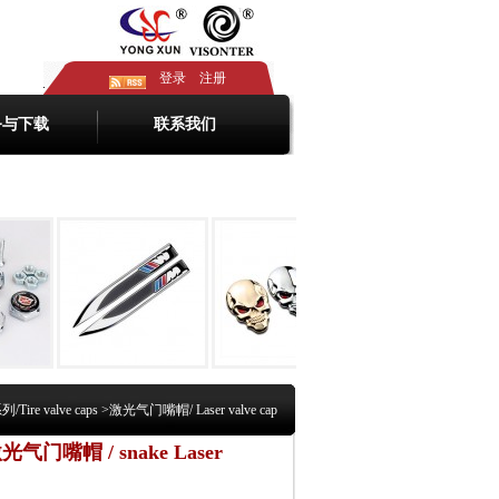
登录
注册
务与下载
联系我们
ire valve caps
>
激光气门嘴帽/ Laser valve cap
气门嘴帽 / snake Laser