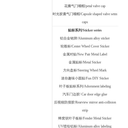
花瓣气门嘴帽/petal valve cap
时光胶囊气门嘴帽/Capsule shaped valve setm
caps
贴标系列/Sticker series
铝合金铭牌/Aluminum alloy sticker
轮毂标/Center Wheel Cover Sticker
金属对贴/New Pair Metal Label
金属贴标/Metal Sticker
方向盘标/Steering Wheel Mark
迷你趣味小圆贴/Fun DIY Sticker
叶子板贴标系列/Adornment labeling
汽车门边胶/ Car door edge glue
后视镜防撞胶/Rearview mirror anti-collision
strip
蜂窝状叶子板标/Fender Metal Sticker
UV喷绘铝标/Aluminum alloy labeling