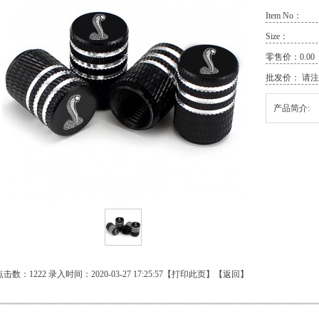
Item No：
Size：
零售价：0.00
批发价： 请
注
产品简介:
点击数：1222 录入时间：2020-03-27 17:25:57【
打印此页
】【
返回
】