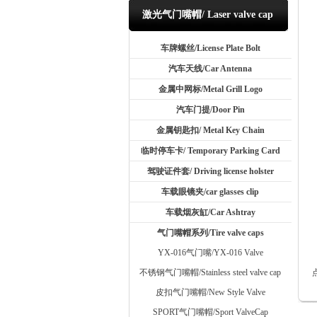
激光气门嘴帽/ Laser valve cap
车牌螺丝/License Plate Bolt
汽车天线/Car Antenna
金属中网标/Metal Grill Logo
汽车门提/Door Pin
金属钥匙扣/ Metal Key Chain
临时停车卡/ Temporary Parking Card
驾驶证件套/ Driving license holster
车载眼镜夹/car glasses clip
车载烟灰缸/Car Ashtray
气门嘴帽系列/Tire valve caps
YX-016气门嘴/YX-016 Valve
不锈钢气门嘴帽/Stainless steel valve cap
皮扣气门嘴帽/New Style Valve
SPORT气门嘴帽/Sport ValveCap